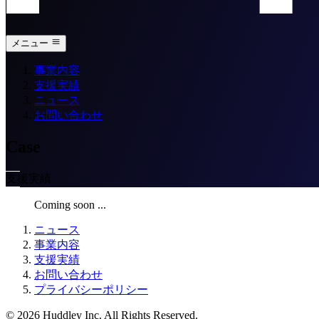
メニュー
事業内容
支援実績
ニュース
お問い合わせ
Case
支援実績
Coming soon ...
ニュース
事業内容
支援実績
お問い合わせ
プライバシーポリシー
©
2026
Huddley Inc. All Rights Reserved.